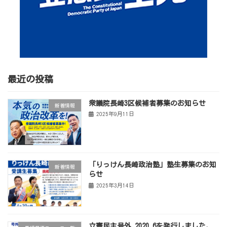
最近の投稿
衆議院長崎3区候補者募集のお知らせ
新着情報
2025年9月11日
「りっけん長崎政治塾」塾生募集のお知
新着情報
らせ
2025年3月14日
立憲民主号外 2020.6を発行しました。