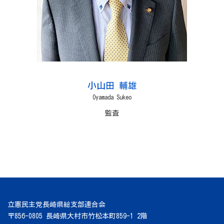
小山田 輔雄
Oyamada Sukeo
監査
立憲民主党長崎県総支部連合会
〒856-0805 長崎県大村市竹松本町859-1 2階