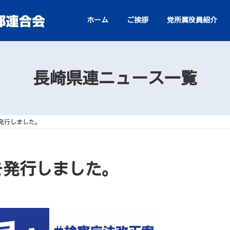
ホーム
ご挨拶
党所属役員紹介
長崎県連ニュース一覧
を発行しました。
.6を発行しました。