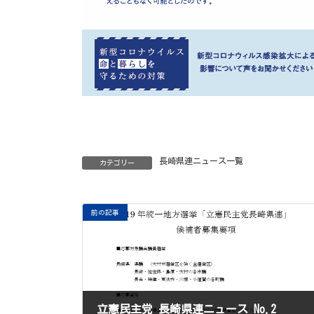
長崎県連ニュース一覧
カテゴリー
前の記事
立憲民主党 長崎県連ニュース No.2