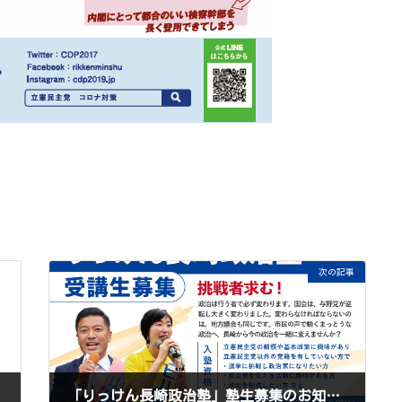
次の記事
「りっけん長崎政治塾」塾生募集のお知らせ