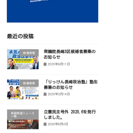
最近の投稿
衆議院長崎3区候補者募集の
新着情報
お知らせ
2025年9月11日
「りっけん長崎政治塾」塾生
新着情報
募集のお知らせ
2025年3月14日
立憲民主号外 2020.6を発行
長崎県連ニュース
一覧
しました。
2020年6月4日