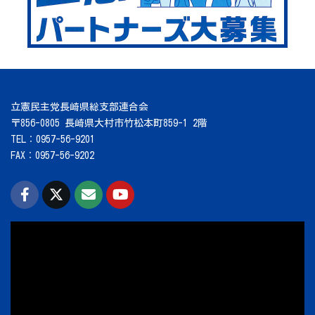
立憲民主党長崎県総支部連合会
〒856-0805 長崎県大村市竹松本町859-1 2階
TEL：0957-56-9201
FAX：0957-56-9202
動
画
プ
レ
ー
ヤ
ー