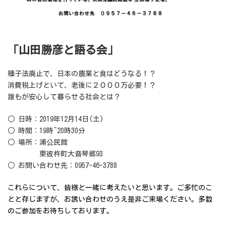
「山田勝彦と語る会」
種子法廃止で、日本の農業と食はどうなる！？
消費税上げといて、老後に２０００万必要！？
誰もが安心して暮らせる社会とは？
○ 日時：2019年12月14日(土)
○ 時間：19時~20時30分
○ 場所：浦公民館
○○○○
東彼杵町大音琴郷93
○ お問い合わせ先：0957-46-3788
これらについて、皆様と一緒に考えたいと思います。ご多忙のこ
とと存じますが、お誘い合わせのうえ是非ご来場ください。多数
のご参加をお待ちしております。