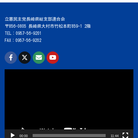
立憲民主党長崎県総支部連合会
〒856-0805 長崎県大村市竹松本町859-1 2階
TEL：0957-56-9201
FAX：0957-56-9202
動
画
プ
レ
ー
ヤ
ー
00:00
11:44