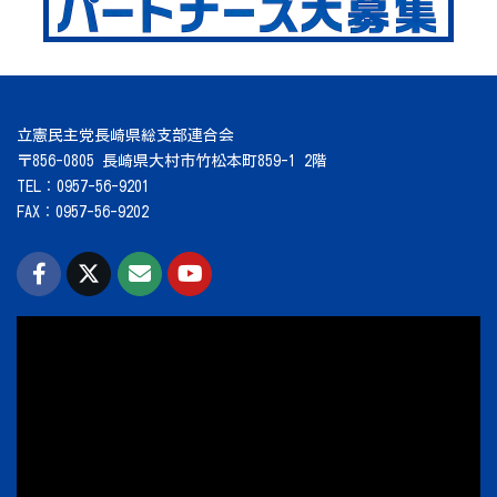
立憲民主党長崎県総支部連合会
〒856-0805 長崎県大村市竹松本町859-1 2階
TEL：0957-56-9201
FAX：0957-56-9202
動
画
プ
レ
ー
ヤ
ー