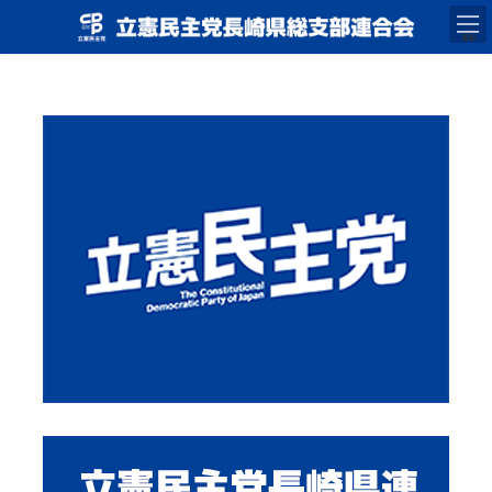
コ
ナ
ン
ビ
テ
ゲ
MENU
ン
ー
ツ
シ
へ
ョ
ス
ン
キ
に
ッ
移
プ
動